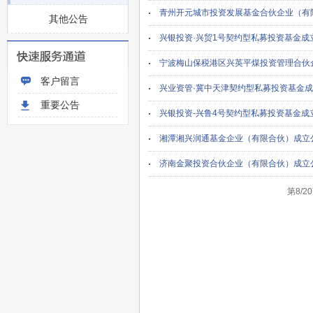
青州开元城市投资发展基金合伙企业（有
其他公告
兴银投资·兴贸1号契约型私募投资基金成
宁波梅山保税港区兴英平煤投资管理合伙企
客户留言
兴业资管·冀中天津契约型私募投资基金
重要公告
兴银投资-兴鲁4号契约型私募投资基金成
湘潭湘兴润通基金企业（有限合伙）成立
济南金聚投资合伙企业（有限合伙）成立
第8/2