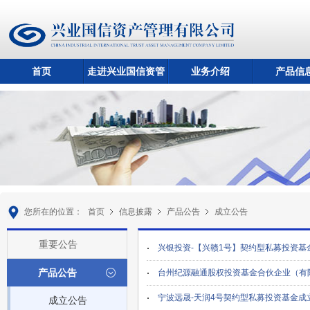
首页
走进兴业国信资管
业务介绍
产品信
您所在的位置：
首页
信息披露
产品公告
成立公告
重要公告
兴银投资-【兴赣1号】契约型私募投资基
产品公告
台州纪源融通股权投资基金合伙企业（有
宁波远晟-天润4号契约型私募投资基金成
成立公告