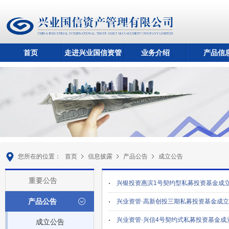
首页
走进兴业国信资管
业务介绍
产品信
您所在的位置：
首页
信息披露
产品公告
成立公告
重要公告
兴银投资惠滨1号契约型私募投资基金成
产品公告
兴业资管·高新创投三期私募投资基金成
兴业资管·兴信4号契约式私募投资基金成
成立公告