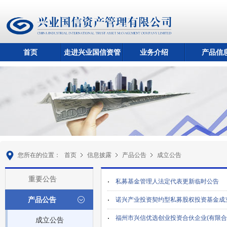
首页
走进兴业国信资管
业务介绍
产品信
您所在的位置：
首页
信息披露
产品公告
成立公告
重要公告
私募基金管理人法定代表更新临时公告
产品公告
诺兴产业投资契约型私募股权投资基金成
福州市兴信优选创业投资合伙企业(有限合
成立公告