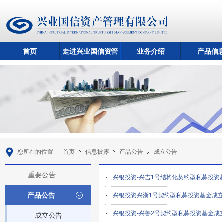
首页
走进兴业国信资管
业务介绍
产品信
您所在的位置：
首页
信息披露
产品公告
成立公告
重要公告
兴银投资-兴吉1号结构化契约型私募投资
产品公告
兴银投资兴浙1号契约型私募投资基金成
兴银投资-兴鲁2号契约型私募投资基金成
成立公告