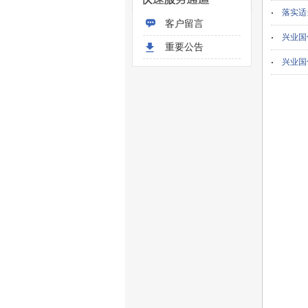
落实适
客户留言
兴业国
重要公告
兴业国