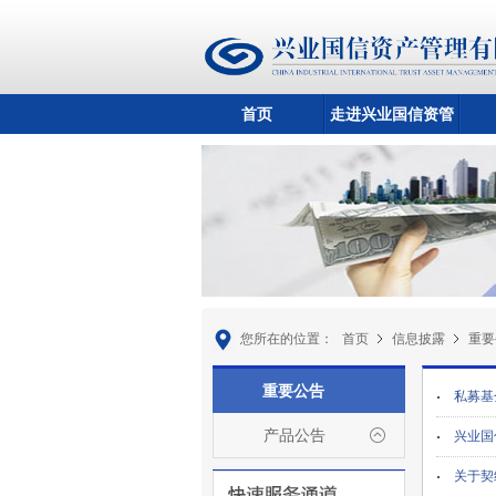
首页
走进兴业国信资管
您所在的位置：
首页
信息披露
重要
重要公告
私募基
产品公告
兴业国
关于契