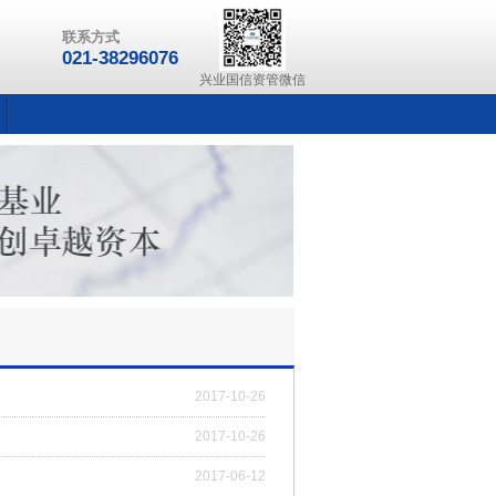
联系方式
021-38296076
兴业国信资管微信
2017-10-26
2017-10-26
2017-06-12