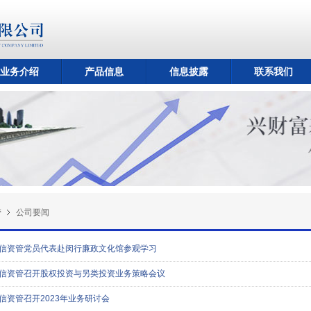
业务介绍
产品信息
信息披露
联系我们
管
公司要闻
信资管党员代表赴闵行廉政文化馆参观学习
信资管召开股权投资与另类投资业务策略会议
信资管召开2023年业务研讨会