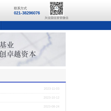
联系方式
021-38296076
兴业国信资管微信
2023-11-03
2023-10-12
2023-08-24