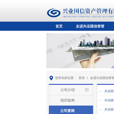
首页
走进兴业国信资管
您所在的位置：
首页
走进兴业国信资
公司介绍
兴业国
组织架构
兴业国
兴业国
公司要闻