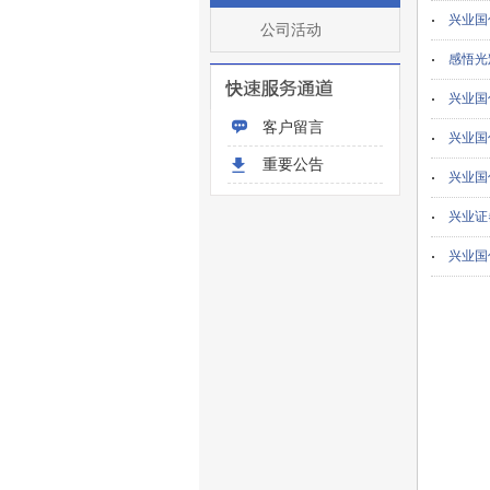
兴业国
公司活动
感悟光
兴业国
客户留言
兴业国
重要公告
兴业国
兴业证
兴业国