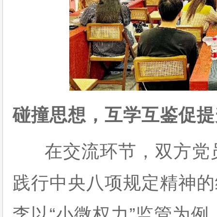
碰撞思想，互学互鉴促提
在交流环节，双方党员
践行中央八项规定精神的
李以“小微权力”监管为