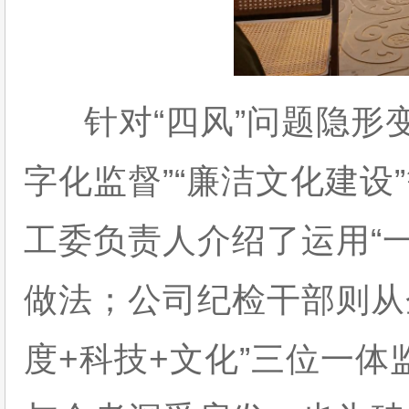
针对“四风”问题隐形变
字化监督”“廉洁文化建设
工委负责人介绍了运用“
做法；公司纪检干部则从
度+科技+文化”三位一