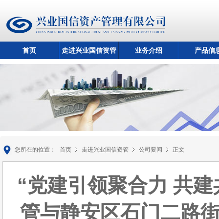
首页
走进兴业国信资管
业务介绍
产品信
您所在的位置：
首页
走进兴业国信资管
公司要闻
正文
“党建引领聚合力 共建
管与静安区石门二路